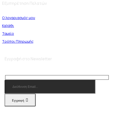
Εξυπηρέτηση Πελατών
Ο λογαριασμός μου
Καλάθι
Ταμείο
Τρόποι Πληρωμής
Εγγραφή στο Newsletter
Εγγραφή