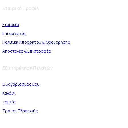
Εταιρικό Προφίλ
Εταιρεία
Επικοινωνία
Πολιτική Απορρήτου & Όροι χρήσης
Αποστολές & Επιστροφές
Εξυπηρέτηση Πελατών
Ο λογαριασμός μου
Καλάθι
Ταμείο
Τρόποι Πληρωμής