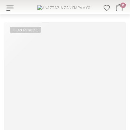
0
ΕΞΑΝΤΛΉΘΗΚΕ