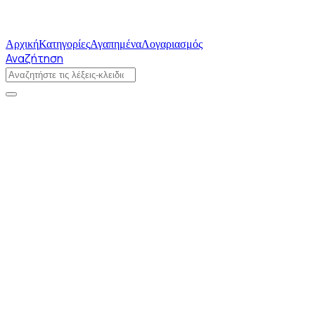
Αρχική
Κατηγορίες
Αγαπημένα
Λογαριασμός
Αναζήτηση