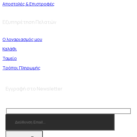
Αποστολές & Επιστροφές
Εξυπηρέτηση Πελατών
Ο λογαριασμός μου
Καλάθι
Ταμείο
Τρόποι Πληρωμής
Εγγραφή στο Newsletter