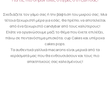
Σχεδιάζετε τον γάμο σας ή την βάφτιση του μικρού σας; Μια
τέτοια ξεχωριστή μέρα για εσάς, θα πρέπει να αποτελείται
από ένα ξεχωριστό candybar από τους καλύτερους!
Ελάτε να οργανώσουμε μαζί το θέμα που έχετε επιλέξει,
πάνω σε πεντανόστιμα μπισκότα, cup Cakes και υπέροχα
cakes pops.
Τα αυθεντικά γαλλικά macarons είναι μερικά από τα
κεράσματά μας που θα ενθουσιάσουν και τους πιο
απαιτητικούς σας καλεσμένους!