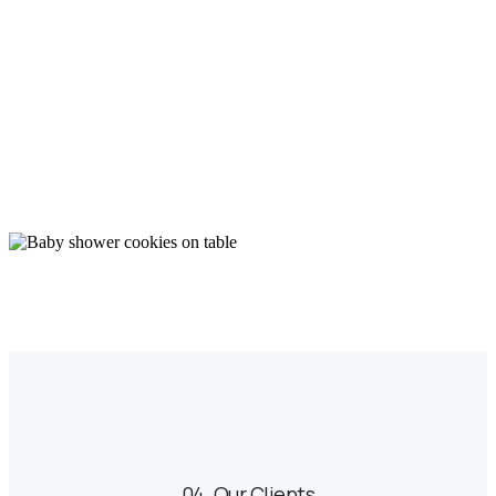
04. Our Clients