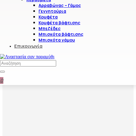
Αρραβώνας – Γάμος
Γεννητούρια
Κουφέτα
Κουφέτα βάφτισης
Μπεζέδες
Μπισκότα βάφτισης
Μπισκότα γάμου
Επικοινωνία
0