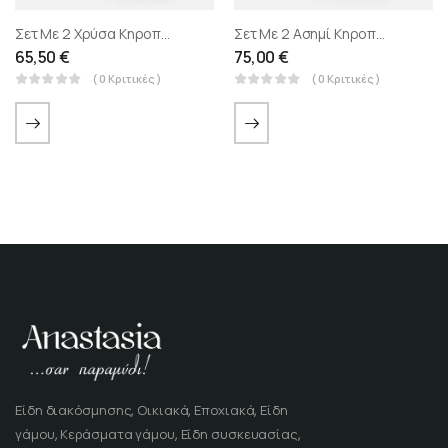
Σετ Με 2 Χρύσα Κηροπήγια Μεταλλικά Με Γυαλί
Σετ Με 2 Ασημί Κηροπήγια Μεταλλικά Με Στράς
65,50
€
75,00
€
( 0 Κριτικές )
( 0 Κριτικές )
Είδη διακόσμησης, Οικιακά, Εποχιακά, Είδη
γάμου, Κεράσματα γάμου, Είδη συσκευασίας,