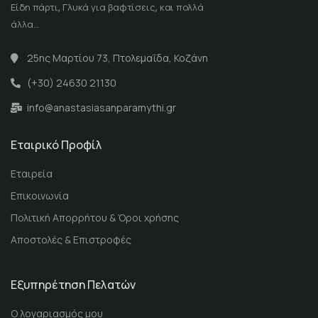
Είδη πάρτι, Γλυκά για βαφτίσεις, και πολλά
άλλα...
25ης Μαρτίου 73, Πτολεμαΐδα, Κοζάνη
(+30) 24630 21130
info@anastasiasanparamythi.gr
Εταιρικό Προφίλ
Εταιρεία
Επικοινωνία
Πολιτική Απορρήτου & Όροι χρήσης
Αποστολές & Επιστροφές
Εξυπηρέτηση Πελατών
Ο λογαριασμός μου