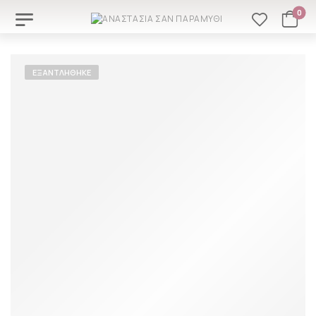
0
ΕΞΑΝΤΛΉΘΗΚΕ