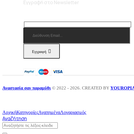
Εγγραφή στο Newsletter
Εγγραφή
Αναστασία σαν παραμύθι
© 2022 - 2026. CREATED BY
YOUROPI
Αρχική
Κατηγορίες
Αγαπημένα
Λογαριασμός
Αναζήτηση