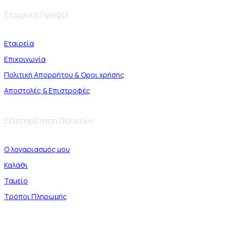
Εταιρικό Προφίλ
Εταιρεία
Επικοινωνία
Πολιτική Απορρήτου & Όροι χρήσης
Αποστολές & Επιστροφές
Εξυπηρέτηση Πελατών
Ο λογαριασμός μου
Καλάθι
Ταμείο
Τρόποι Πληρωμής