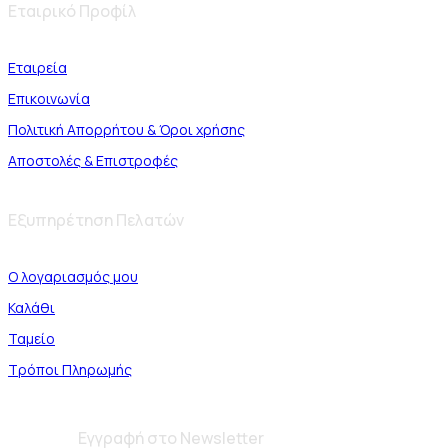
Εταιρικό Προφίλ
Εταιρεία
Επικοινωνία
Πολιτική Απορρήτου & Όροι χρήσης
Αποστολές & Επιστροφές
Εξυπηρέτηση Πελατών
Ο λογαριασμός μου
Καλάθι
Ταμείο
Τρόποι Πληρωμής
Εγγραφή στο Newsletter