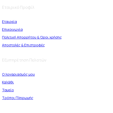
Εταιρικό Προφίλ
Εταιρεία
Επικοινωνία
Πολιτική Απορρήτου & Όροι χρήσης
Αποστολές & Επιστροφές
Εξυπηρέτηση Πελατών
Ο λογαριασμός μου
Καλάθι
Ταμείο
Τρόποι Πληρωμής