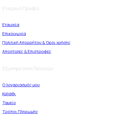
Εταιρικό Προφίλ
Εταιρεία
Επικοινωνία
Πολιτική Απορρήτου & Όροι χρήσης
Αποστολές & Επιστροφές
Εξυπηρέτηση Πελατών
Ο λογαριασμός μου
Καλάθι
Ταμείο
Τρόποι Πληρωμής