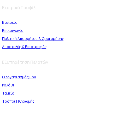
Εταιρικό Προφίλ
Εταιρεία
Επικοινωνία
Πολιτική Απορρήτου & Όροι χρήσης
Αποστολές & Επιστροφές
Εξυπηρέτηση Πελατών
Ο λογαριασμός μου
Καλάθι
Ταμείο
Τρόποι Πληρωμής