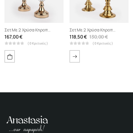
Σετ Με 2 Χρύσα Κηροπήγια Μεταλλικά Με Γυαλί
Σετ Με 2 Χρύσα Κηροπήγια Μεταλλικά Με Γυαλί
167,00
€
118,50
€
130,00
€
( 0 Κριτικές )
( 0 Κριτικές )