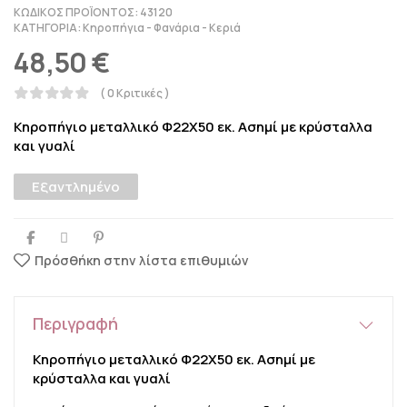
ΚΩΔΙΚΌΣ ΠΡΟΪΌΝΤΟΣ:
43120
ΚΑΤΗΓΟΡΊΑ:
Κηροπήγια - Φανάρια - Κεριά
48,50
€
( 0 Κριτικές )
Κηροπήγιο μεταλλικό Φ22Χ50 εκ. Ασημί με κρύσταλλα
και γυαλί
Εξαντλημένο
Πρόσθήκη στην λίστα επιθυμιών
Περιγραφή
Κηροπήγιο μεταλλικό Φ22Χ50 εκ. Ασημί με
κρύσταλλα και γυαλί