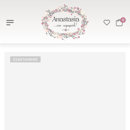
0
ΕΞΑΝΤΛΉΘΗΚΕ