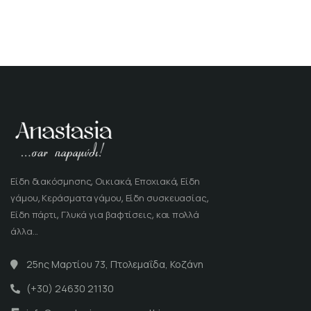
Είδη διακόσμησης, Οικιακά, Εποχιακά, Είδη
γάμου, Κεράσματα γάμου, Είδη συσκευασίας,
Είδη πάρτι, Γλυκά για βαφτίσεις, και πολλά
άλλα...
25ης Μαρτίου 73, Πτολεμαΐδα, Κοζάνη
(+30) 24630 21130