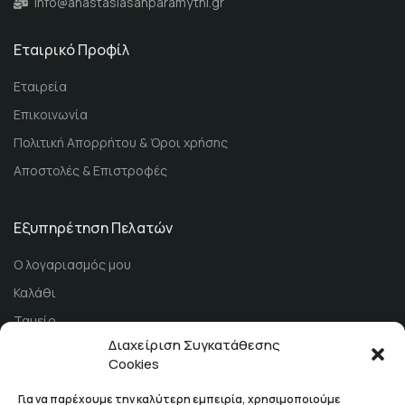
info@anastasiasanparamythi.gr
Εταιρικό Προφίλ
Εταιρεία
Επικοινωνία
Πολιτική Απορρήτου & Όροι χρήσης
Αποστολές & Επιστροφές
Εξυπηρέτηση Πελατών
Ο λογαριασμός μου
Καλάθι
Ταμείο
Διαχείριση Συγκατάθεσης
Τρόποι Πληρωμής
Cookies
Για να παρέχουμε την καλύτερη εμπειρία, χρησιμοποιούμε