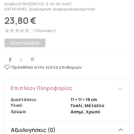
ΚΩΔΙΚΌΣ ΠΡΟΪΌΝΤΟΣ:
3-70-151-0407
ΚΑΤΗΓΟΡΊΕΣ:
Διακόσμηση
,
Διάφορα Διακοσμητικά
23,80
€
( 0 Κριτικές )
Εξαντλημένο
Πρόσθήκη στην λίστα επιθυμιών
Επιπλέον Πληροφορίες
Διαστάσεις
11 × 11 × 19 cm
Υλικό
Γυαλί, Μέταλλο
Χρώμα
Ασημί, Χρυσό
Αξιολογήσεις (0)