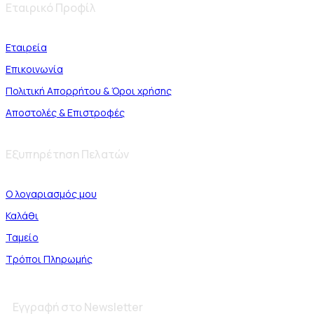
Εταιρικό Προφίλ
Εταιρεία
Επικοινωνία
Πολιτική Απορρήτου & Όροι χρήσης
Αποστολές & Επιστροφές
Εξυπηρέτηση Πελατών
Ο λογαριασμός μου
Καλάθι
Ταμείο
Τρόποι Πληρωμής
Εγγραφή στο Newsletter