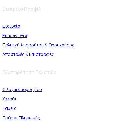
Εταιρικό Προφίλ
Εταιρεία
Επικοινωνία
Πολιτική Απορρήτου & Όροι χρήσης
Αποστολές & Επιστροφές
Εξυπηρέτηση Πελατών
Ο λογαριασμός μου
Καλάθι
Ταμείο
Τρόποι Πληρωμής