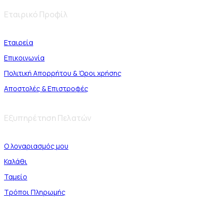
Εταιρικό Προφίλ
Εταιρεία
Επικοινωνία
Πολιτική Απορρήτου & Όροι χρήσης
Αποστολές & Επιστροφές
Εξυπηρέτηση Πελατών
Ο λογαριασμός μου
Καλάθι
Ταμείο
Τρόποι Πληρωμής