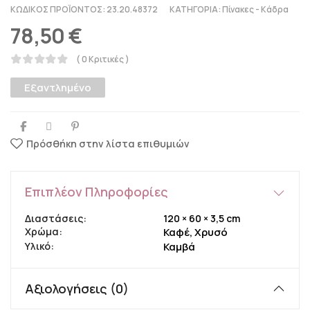
ΚΩΔΙΚΌΣ ΠΡΟΪΌΝΤΟΣ:
23.20.48372
ΚΑΤΗΓΟΡΊΑ:
Πίνακες - Κάδρα
78,50
€
( 0 Κριτικές )
Εξαντλημένο
Πρόσθήκη στην λίστα επιθυμιών
Επιπλέον Πληροφορίες
Διαστάσεις
120 × 60 × 3,5 cm
Χρώμα
Καφέ, Χρυσό
Υλικό
Καμβά
Αξιολογήσεις (0)