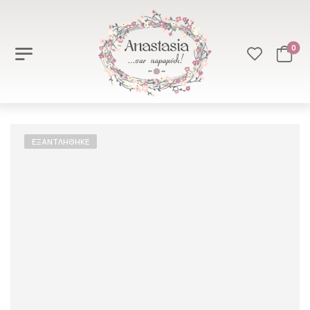
0
ΕΞΑΝΤΛΉΘΗΚΕ