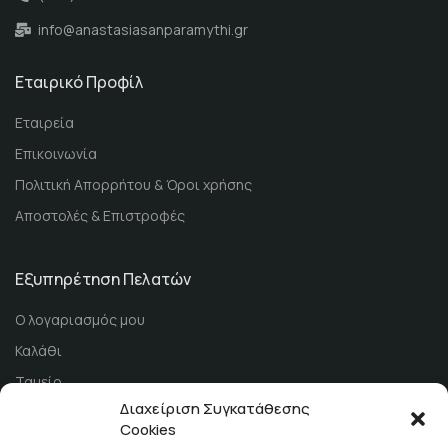
info@anastasiasanparamythi.gr
Εταιρικό Προφίλ
Εταιρεία
Επικοινωνία
Πολιτική Απορρήτου & Όροι χρήσης
Αποστολές & Επιστροφές
Εξυπηρέτηση Πελατών
Ο λογαριασμός μου
Καλάθι
Ταμείο
Διαχείριση Συγκατάθεσης
Τρόποι Πληρωμής
Cookies