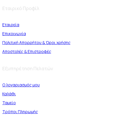
Εταιρικό Προφίλ
Εταιρεία
Επικοινωνία
Πολιτική Απορρήτου & Όροι χρήσης
Αποστολές & Επιστροφές
Εξυπηρέτηση Πελατών
Ο λογαριασμός μου
Καλάθι
Ταμείο
Τρόποι Πληρωμής