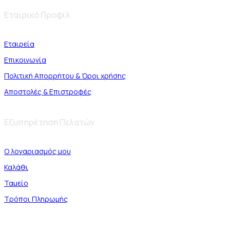
Εταιρικό Προφίλ
Εταιρεία
Επικοινωνία
Πολιτική Απορρήτου & Όροι χρήσης
Αποστολές & Επιστροφές
Εξυπηρέτηση Πελατών
Ο λογαριασμός μου
Καλάθι
Ταμείο
Τρόποι Πληρωμής