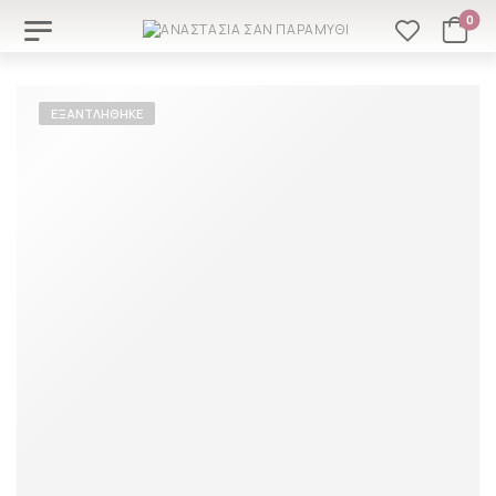
0
ΕΞΑΝΤΛΉΘΗΚΕ