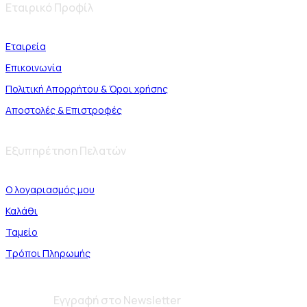
Εταιρικό Προφίλ
Εταιρεία
Επικοινωνία
Πολιτική Απορρήτου & Όροι χρήσης
Αποστολές & Επιστροφές
Εξυπηρέτηση Πελατών
Ο λογαριασμός μου
Καλάθι
Ταμείο
Τρόποι Πληρωμής
Εγγραφή στο Newsletter