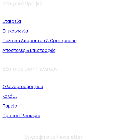
Εταιρικό Προφίλ
Εταιρεία
Επικοινωνία
Πολιτική Απορρήτου & Όροι χρήσης
Αποστολές & Επιστροφές
Εξυπηρέτηση Πελατών
Ο λογαριασμός μου
Καλάθι
Ταμείο
Τρόποι Πληρωμής
Εγγραφή στο Newsletter