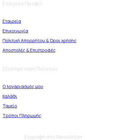
Εταιρικό Προφίλ
Εταιρεία
Επικοινωνία
Πολιτική Απορρήτου & Όροι χρήσης
Αποστολές & Επιστροφές
Εξυπηρέτηση Πελατών
Ο λογαριασμός μου
Καλάθι
Ταμείο
Τρόποι Πληρωμής
Εγγραφή στο Newsletter