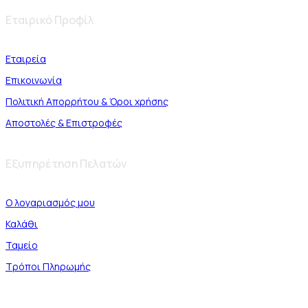
Εταιρικό Προφίλ
Εταιρεία
Επικοινωνία
Πολιτική Απορρήτου & Όροι χρήσης
Αποστολές & Επιστροφές
Εξυπηρέτηση Πελατών
Ο λογαριασμός μου
Καλάθι
Ταμείο
Τρόποι Πληρωμής