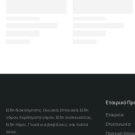
Εταιρικό Πρ
Είδη διακόσμησης, Οικιακά, Εποχιακά, Είδη
Εταιρεία
γάμου, Κεράσματα γάμου, Είδη συσκευασίας,
Επικοινωνία
Είδη πάρτι, Γλυκά για βαφτίσεις, και πολλά
άλλα...
Πολιτική Απορ