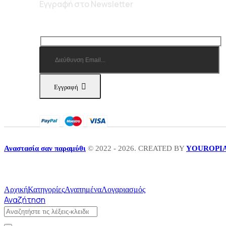
Εγγραφή στο Newsletter
Εγγραφή
Αναστασία σαν παραμύθι
© 2022 - 2026. CREATED BY
YOUROPI
Αρχική
Κατηγορίες
Αγαπημένα
Λογαριασμός
Αναζήτηση