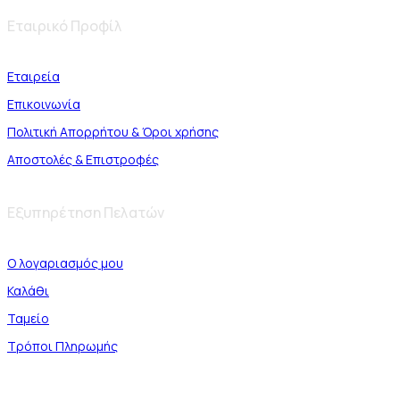
Εταιρικό Προφίλ
Εταιρεία
Επικοινωνία
Πολιτική Απορρήτου & Όροι χρήσης
Αποστολές & Επιστροφές
Εξυπηρέτηση Πελατών
Ο λογαριασμός μου
Καλάθι
Ταμείο
Τρόποι Πληρωμής