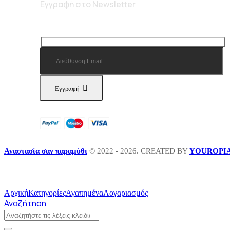
Εγγραφή στο Newsletter
Εγγραφή
Αναστασία σαν παραμύθι
© 2022 - 2026. CREATED BY
YOUROPI
Αρχική
Κατηγορίες
Αγαπημένα
Λογαριασμός
Αναζήτηση