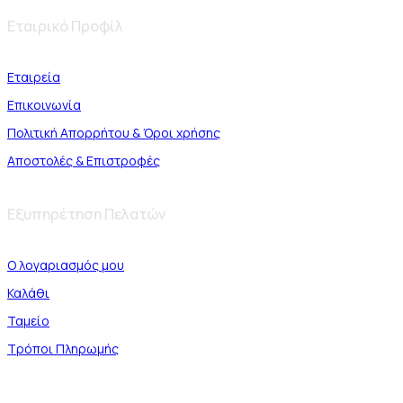
Εταιρικό Προφίλ
Εταιρεία
Επικοινωνία
Πολιτική Απορρήτου & Όροι χρήσης
Αποστολές & Επιστροφές
Εξυπηρέτηση Πελατών
Ο λογαριασμός μου
Καλάθι
Ταμείο
Τρόποι Πληρωμής